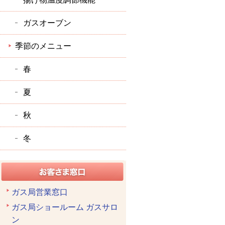
ガスオーブン
季節のメニュー
春
夏
秋
冬
ガス局営業窓口
ガス局ショールーム ガスサロ
ン