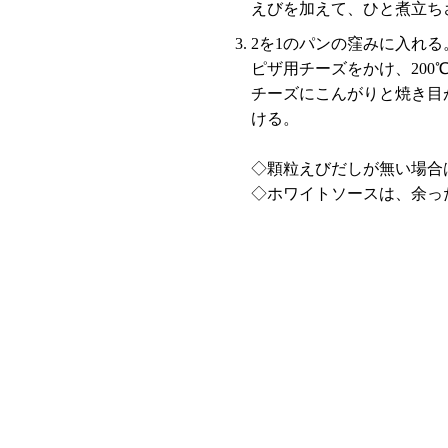
えびを加えて、ひと煮立ち
2を1のパンの窪みに入れる
ピザ用チーズをかけ、200
チーズにこんがりと焼き目
ける。
◇顆粒えびだしが無い場合
◇ホワイトソースは、余っ