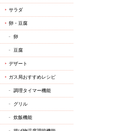
サラダ
卵・豆腐
卵
豆腐
デザート
ガス局おすすめレシピ
調理タイマー機能
グリル
炊飯機能
揚げ物温度調節機能