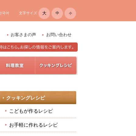
大
한국어
文字サイズ
中
小
）
お客さまの声
お問い合わせ
クッキングレシピ
こどもが作るレシピ
お手軽に作れるレシピ