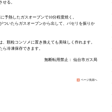
させる。
。
℃に予熱したガスオーブンで10分程度焼く。
がついたらガスオーブンから出して、パセリを振りか
は、顆粒コンソメに置き換えても美味しく作れます。
たら冷凍保存できます。
無断転用禁止： 仙台市ガス局
ページ先頭へ