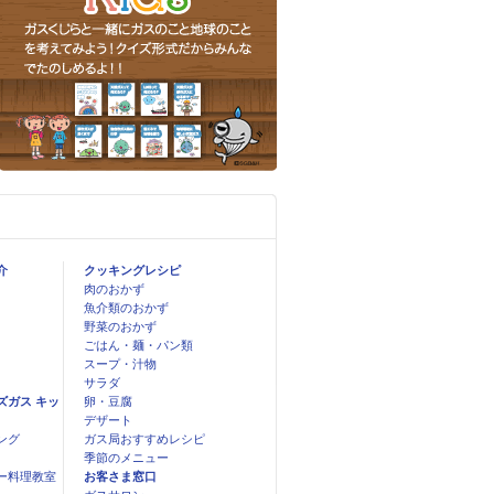
介
クッキングレシピ
肉のおかず
魚介類のおかず
野菜のおかず
ごはん・麺・パン類
スープ・汁物
サラダ
ズガス キッ
卵・豆腐
デザート
ング
ガス局おすすめレシピ
季節のメニュー
ー料理教室
お客さま窓口