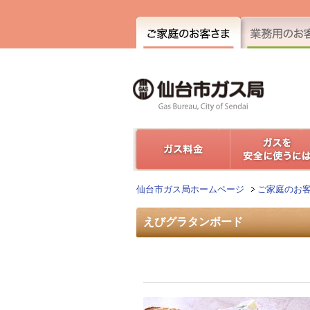
仙台市ガス局ホームページ
ご家庭のお
えびグラタンボード