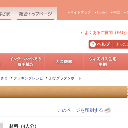
サイトマップ
English
中文
よくあるご質問（FAQ
客さま
クッキングレシピ
えびグラタンボード
このページを印刷する
材料（4人分）