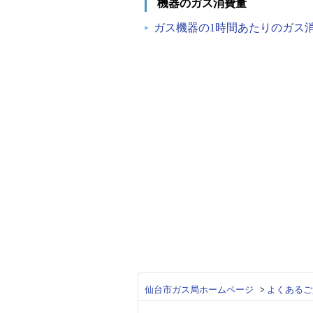
機器のガス消費量
ガス機器の1時間あたりのガス
仙台市ガス局ホームページ
よくあるご質