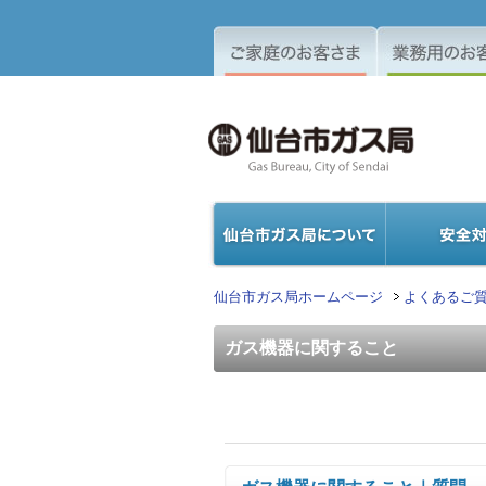
仙台市ガス局ホームページ
よくあるご質
ガス機器に関すること