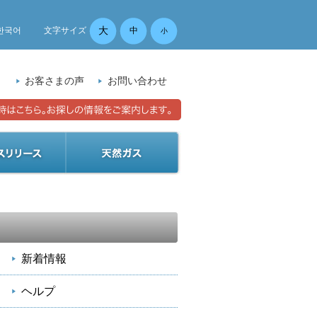
大
한국어
文字サイズ
中
小
）
お客さまの声
お問い合わせ
新着情報
ヘルプ