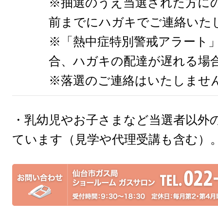
※抽選のうえ当選された方に
前までにハガキでご連絡いた
※「熱中症特別警戒アラート
合、ハガキの配達が遅れる場
※落選のご連絡はいたしませ
・乳幼児やお子さまなど当選者以外
ています（見学や代理受講も含む）