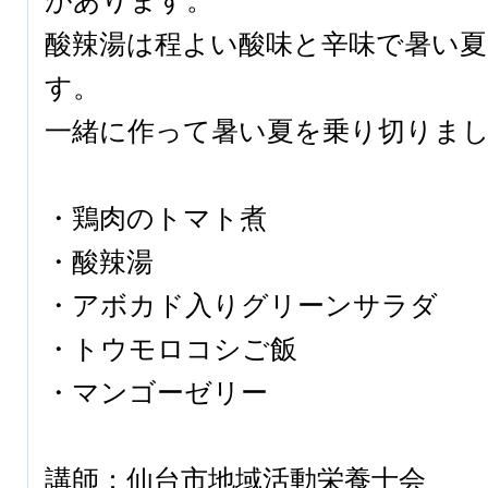
があります。
酸辣湯は程よい酸味と辛味で暑い
す。
一緒に作って暑い夏を乗り切りま
・鶏肉のトマト煮
・酸辣湯
・アボカド入りグリーンサラダ
・トウモロコシご飯
・マンゴーゼリー
講師：仙台市地域活動栄養士会