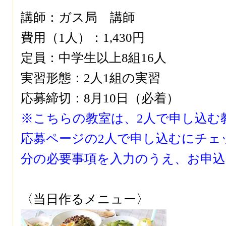
講師：ガス局 講師
費用（1人）：1,430円
定員：中学生以上8組16人
実習形態：2人1組の実習
応募締切：8月10日（必着）
※こちらの教室は、2人で申し込む
応募ページの2人で申し込むにチェ
分の必要事項を入力のうえ、
お申込
〈当日作るメニュー〉