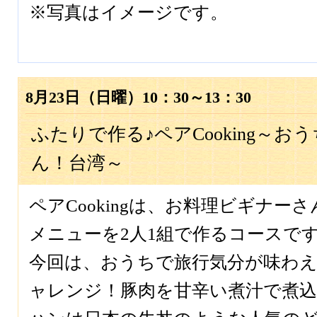
※写真はイメージです。
8月23日（日曜）10：30～13：30
ふたりで作る♪ペアCooking～お
ん！台湾～
ペアCookingは、お料理ビギナー
メニューを2人1組で作るコースで
今回は、おうちで旅行気分が味わ
ャレンジ！豚肉を甘辛い煮汁で煮