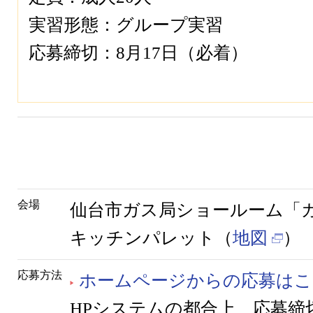
実習形態：グループ実習
応募締切：8月17日（必着）
会場
仙台市ガス局ショールーム「
キッチンパレット（
地図
）
応募方法
ホームページからの応募はこ
HPシステムの都合上、応募締