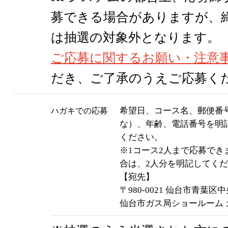
募できる場合がありますが、
は抽選の対象外となります。
ご応募に関するお願い・注意
だき、ご了承のうえご応募く
希望日、コース名、郵便番
ハガキでの応募
な）、年齢、電話番号を明
ください。
※1コース2人まで応募でき
合は、2人分を明記してく
【宛先】
〒980-0021 仙台市青葉区中央
仙台市ガス局ショールーム 