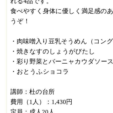
れる4品です。
食べやすく身体に優しく満足感の
うぞ！
・肉味噌入り豆乳そうめん（コン
・焼きなすのしょうがびたし
・彩り野菜とバーニャカウダソー
・おとうふショコラ
講師：杜の台所
費用（1人）：1,430円
定員：成人20人