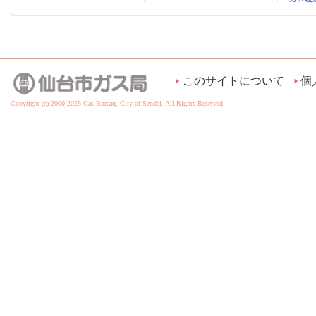
このサイトについて
個
Copyright (c) 2000-2025 Gas Bureau, City of Sendai. All Rights Reserved.