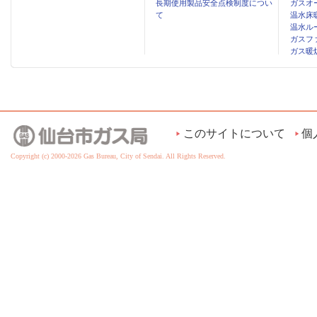
長期使用製品安全点検制度につい
ガスオ
て
温水床
温水ル
ガスフ
ガス暖
このサイトについて
個
Copyright (c) 2000-2026 Gas Bureau, City of Sendai. All Rights Reserved.