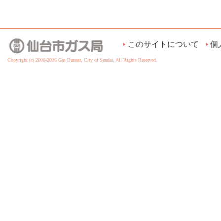
このサイトについて
個
Copyright (c) 2000-2026 Gas Bureau, City of Sendai. All Rights Reserved.