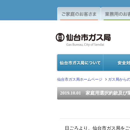
仙台市ガス局ホームページ
ガス局から
2019.10.01 家庭用選択約
日ごろより、仙台市ガス局をご