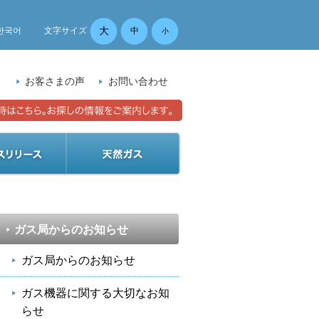
大
한국어
文字サイズ
中
小
）
お客さまの声
お問い合わせ
ガス局からのお知らせ
ガス局からのお知らせ
ガス機器に関する大切なお知
らせ