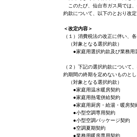
このたび、仙台市ガス局では、令
約款について、以下のとおり改定
＜改定内容＞
（１）消費税法の改正に伴い、各
（対象となる選択約款）
●家庭用選択約款及び業務用
（２）下記の選択約款について、
約期間の終期を定めないものとし
（対象となる選択約款）
●家庭用温水暖房契約
●家庭用熱電併給契約
●家庭用厨房・給湯・暖房契
●小型空調専用契約
●小型空調パッケージ契約
●空調夏期契約
●業務用暖房専用契約