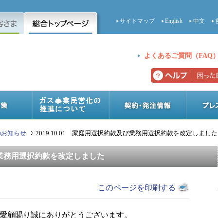
サイトマップ
English
中文
よくあるご質問（FAQ
のお知らせ
2019.10.01 家庭用選択約款及び業務用選択約款を改定しました
款及び業務用選択約款を改定しました
このページを印刷する
愛顧賜り誠にありがとうございます。