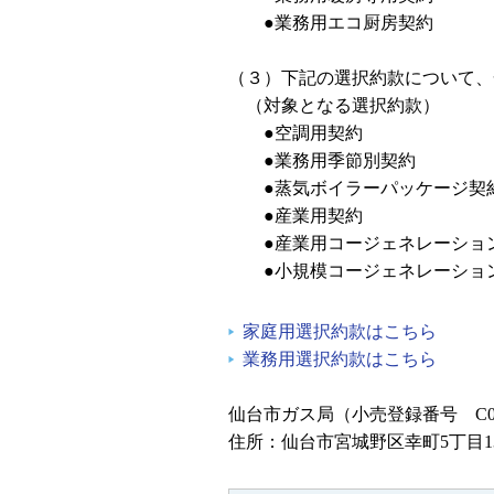
●業務用エコ厨房契約
（３）下記の選択約款について、
（対象となる選択約款）
●空調用契約
●業務用季節別契約
●蒸気ボイラーパッケージ契
●産業用契約
●産業用コージェネレーション
●小規模コージェネレーション
家庭用選択約款はこちら
業務用選択約款はこちら
仙台市ガス局（小売登録番号 C00
住所：仙台市宮城野区幸町5丁目1