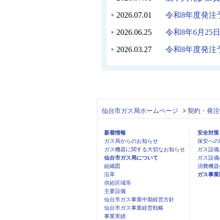
2026.07.01
令和8年度発注
2026.06.25
令和8年6月2
2026.03.27
令和8年度発注
仙台市ガス局ホームページ
契約・発注
新着情報
安全対策
ガス局からのお知らせ
保安への
ガス機器に関する大切なお知らせ
ガス設備
仙台市ガス局について
ガス設備
組織図
消費機器
沿革
ガス事業
供給区域等
主要設備
仙台市ガス事業中期経営方針
仙台市ガス事業経営戦略
事業実績