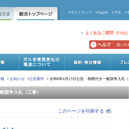
サイトマップ
English
中文
よくあるご質問（FAQ
情報
お知らせ
公告案件
令和8年6月25日公告 制限付き一般競争入札
一般競争入札（工事）
このページを印刷する