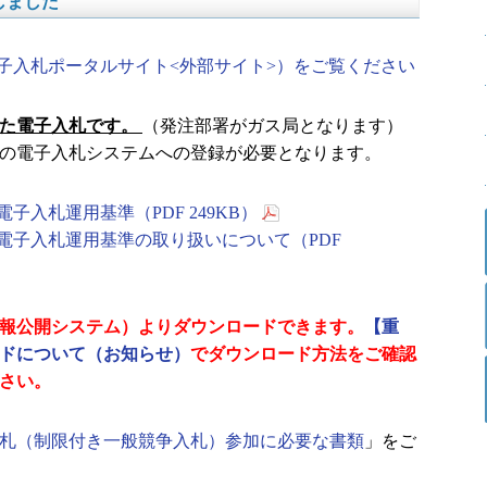
しました
子入札ポータルサイト<外部サイト>）をご覧ください
した電子入札です。
（発注部署がガス局となります）
の電子入札システムへの登録が必要となります。
入札運用基準（PDF 249KB）
電子入札運用基準の取り扱いについて（PDF
報公開システム）よりダウンロードできます。
【重
ドについて（お知らせ）
でダウンロード方法をご確認
さい。
札（制限付き一般競争入札）参加に必要な書類
」をご