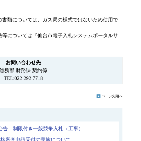
の書類については、ガス局の様式ではないため使用で
法等については『仙台市電子入札システムポータルサ
。
お問い合わせ先
総務部 財務課 契約係
TEL:022-292-7718
ページ先頭へ
日公告 制限付き一般競争入札（工事）
資格審査申請受付の実施について