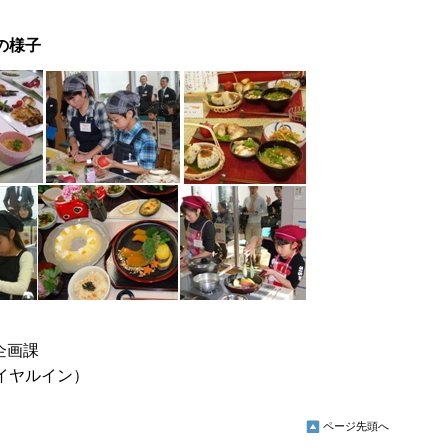
の様子
企画課
ダイヤルイン）
ページ先頭へ