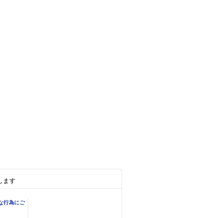
します
な行為にご