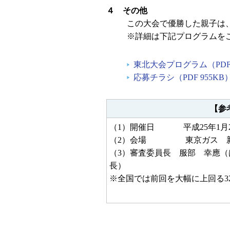
４ その他
この大会で優勝した親子は
※詳細は下記プログラムを
東北大会プログラム（PDF 
応募チラシ（PDF 955KB
【参
（1）開催日 平成25年1月2
（2）会場 東京ガス 新
（3）審査委員長 服部 幸應
長）
※全国では前回を大幅に上回る32,