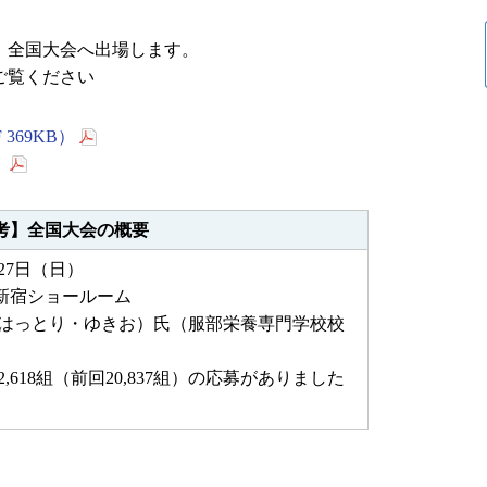
、全国大会へ出場します。
ご覧ください
369KB）
）
考】全国大会の概要
7日（日）
宿ショールーム
（はっとり・ゆきお）氏（服部栄養専門学校校
618組（前回20,837組）の応募がありました