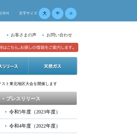
大
한국어
文字サイズ
中
小
）
お客さまの声
お問い合わせ
テスト東北地区大会を開催します
プレスリリース
令和5年度（2023年度）
令和4年度（2022年度）