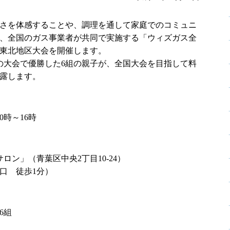
さを体感することや、調理を通して家庭でのコミュニ
、全国のガス事業者が共同で実施する「ウィズガス全
東北地区大会を開催します。
の大会で優勝した6組の親子が、全国大会を目指して料
露します。
0時～16時
ン」（青葉区中央2丁目10-24）
口 徒歩1分）
6組