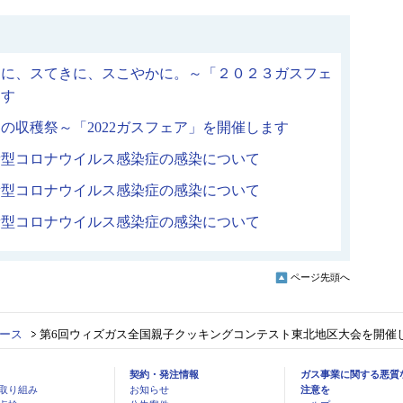
きに、スてきに、スこやかに。～「２０２３ガスフェ
ます
の収穫祭～「2022ガスフェア」を開催します
新型コロナウイルス感染症の感染について
新型コロナウイルス感染症の感染について
新型コロナウイルス感染症の感染について
ページ先頭へ
ース
第6回ウィズガス全国親子クッキングコンテスト東北地区大会を開催
契約・発注情報
ガス事業に関する悪質
取り組み
お知らせ
注意を