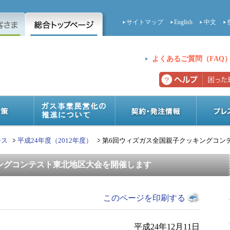
サイトマップ
English
中文
よくあるご質問（FAQ
ース
平成24年度（2012年度）
第6回ウィズガス全国親子クッキングコン
ングコンテスト東北地区大会を開催します
このページを印刷する
平成24年12月11日