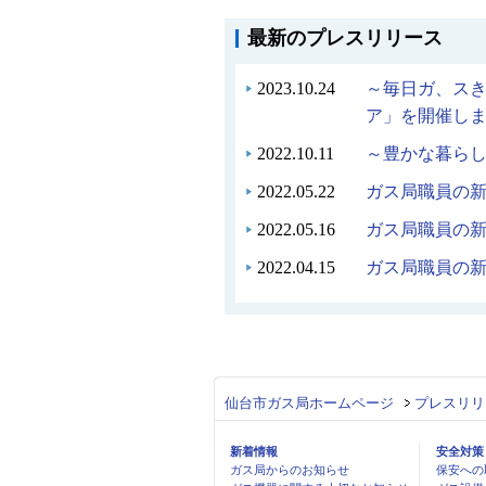
最新のプレスリリース
2023.10.24
～毎日ガ、ス
ア」を開催し
2022.10.11
～豊かな暮らし
2022.05.22
ガス局職員の
2022.05.16
ガス局職員の
2022.04.15
ガス局職員の
仙台市ガス局ホームページ
プレスリリ
新着情報
安全対策
ガス局からのお知らせ
保安への