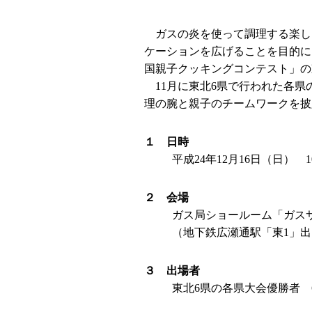
ガスの炎を使って調理する楽し
ケーションを広げることを目的に
国親子クッキングコンテスト」の
11月に東北6県で行われた各県
理の腕と親子のチームワークを披
１ 日時
平成24年12月16日（日） 1
２ 会場
ガス局ショールーム「ガスサロ
（地下鉄広瀬通駅「東1」出
３ 出場者
東北6県の各県大会優勝者 